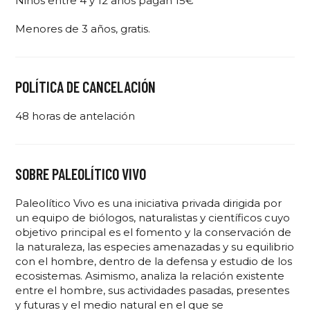
Niños entre 4 y 12 años pagan 15€
Menores de 3 años, gratis.
POLÍTICA DE CANCELACIÓN
48 horas de antelación
SOBRE PALEOLÍTICO VIVO
Paleolítico Vivo es una iniciativa privada dirigida por
un equipo de biólogos, naturalistas y científicos cuyo
objetivo principal es el fomento y la conservación de
la naturaleza, las especies amenazadas y su equilibrio
con el hombre, dentro de la defensa y estudio de los
ecosistemas. Asimismo, analiza la relación existente
entre el hombre, sus actividades pasadas, presentes
y futuras y el medio natural en el que se