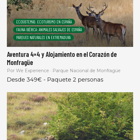
ECOSISTEMAS: ECOTURISMO EN ESPAÑA
FAUNA IBÉRICA: ANIMALES SALVAJES DE ESPAÑA
PARQUES NATURALES EN EXTREMADURA
Aventura 4×4 y Alojamiento en el Corazón de
Monfragüe
Por We Experience · Parque Nacional de Monfragüe
Desde 349€ - Paquete 2 personas