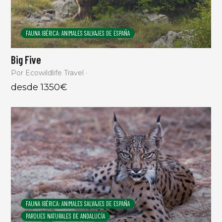
FAUNA IBÉRICA: ANIMALES SALVAJES DE ESPAÑA
Big Five
Por Ecowildlife Travel ·
desde 1350€
FAUNA IBÉRICA: ANIMALES SALVAJES DE ESPAÑA
PARQUES NATURALES DE ANDALUCÍA